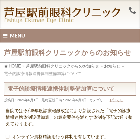
MENU
芦屋駅前眼科クリニックからのお知らせ
HOME
»
芦屋駅前眼科クリニックからのお知らせ
»
お知らせ
»
電子的診療情報連携体制整備加算について
電子的診療情報連携体制整備加算について
投稿日 : 2026年6月1日
最終更新日時 : 2026年6月1日
カテゴリー :
お知らせ
当院では令和8年度診療報酬改定により新設された「電子的診療
情報連携体制設備加算」の算定要件を満たす体制を下記の通り整
えております。
❏ オンライン資格確認を行う体制を有しています。