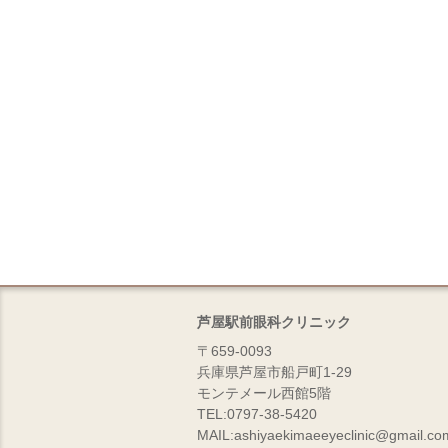
芦屋駅前眼科クリニック
〒659-0093
兵庫県芦屋市船戸町1-29
モンテメール西館5階
TEL:0797-38-5420
MAIL:ashiyaekimaeeyeclinic@gmail.co