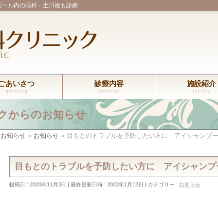
モール内の眼科・土日祝も診療
ごあいさつ
診療内容
施設紹介
greeting
medical
facility
クからのお知らせ
のお知らせ
»
お知らせ
»
目もとのトラブルを予防したい方に アイシャンプ
目もとのトラブルを予防したい方に アイシャンプ
投稿日 : 2020年11月3日
最終更新日時 : 2023年1月12日
カテゴリー :
お知らせ