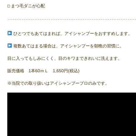
□ まつ毛ダニが心配
ひとつでもあてはまれば、アイシャンプーをおすすめします。
複数あてはまる場合は、アイシャンプーを朝晩の習慣に。
目に入ってもしみにくく、目のキワまできれいに洗えます。
販売価格 1本60ｍＬ 1,650円(税込)
※当院での取り扱いはアイシャンプープロのみです。