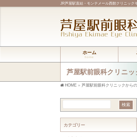
JR芦屋駅直結・モンテメール西館クリニック
ホーム
home
芦屋駅前眼科クリニッ
HOME
»
芦屋駅前眼科クリニックから
カテゴリー