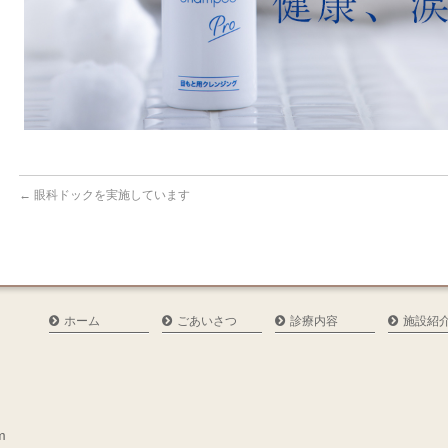
←
眼科ドックを実施しています
ホーム
ごあいさつ
診療内容
施設紹
m