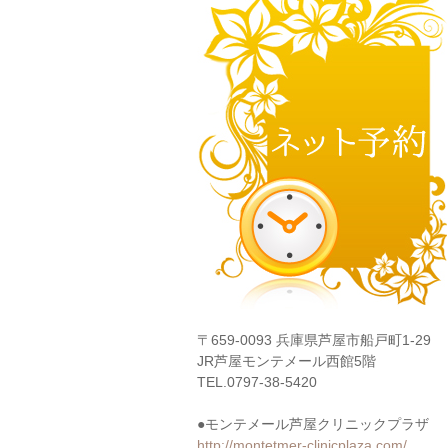
〒659-0093 兵庫県芦屋市船戸町1-29
JR芦屋モンテメール西館5階
TEL.0797-38-5420
●モンテメール芦屋クリニックプラザ
http://montetmer-clinicplaza.com/