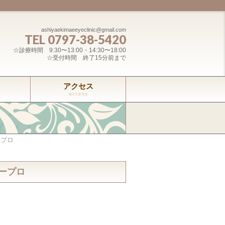
ashiyaekimaeeyeclinic@gmail.com
TEL 0797-38-5420
☆診療時間 9:30〜13:00・14:30〜18:00
☆受付時間 終了15分前まで
アクセス
access
ープロ
ープロ