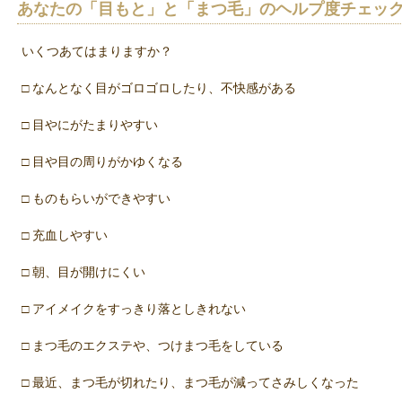
あなたの「目もと」と「まつ毛」のヘルプ度チェッ
いくつあてはまりますか？
□ なんとなく目がゴロゴロしたり、不快感がある
□ 目やにがたまりやすい
□ 目や目の周りがかゆくなる
□ ものもらいができやすい
□ 充血しやすい
□ 朝、目が開けにくい
□ アイメイクをすっきり落としきれない
□ まつ毛のエクステや、つけまつ毛をしている
□ 最近、まつ毛が切れたり、まつ毛が減ってさみしくなった